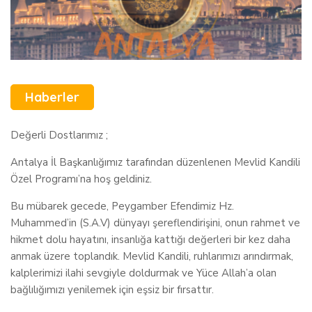
Haberler
Değerli Dostlarımız ;
Antalya İl Başkanlığımız tarafından düzenlenen Mevlid Kandili
Özel Programı’na hoş geldiniz.
Bu mübarek gecede, Peygamber Efendimiz Hz.
Muhammed’in (S.A.V) dünyayı şereflendirişini, onun rahmet ve
hikmet dolu hayatını, insanlığa kattığı değerleri bir kez daha
anmak üzere toplandık. Mevlid Kandili, ruhlarımızı arındırmak,
kalplerimizi ilahi sevgiyle doldurmak ve Yüce Allah’a olan
bağlılığımızı yenilemek için eşsiz bir fırsattır.