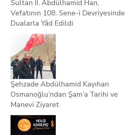
Sultan II. Abdülhamid Han,
Vefatının 108. Sene-i Devriyesinde
Dualarla Yâd Edildi
Şehzade Abdülhamid Kayıhan
Osmanoğlu’ndan Şam’a Tarihi ve
Manevi Ziyaret