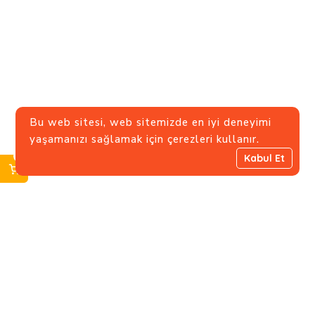
Bu web sitesi, web sitemizde en iyi deneyimi
yaşamanızı sağlamak için çerezleri kullanır.
0
Kabul Et