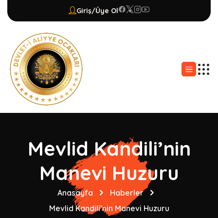
Giriş/Üye Ol
Mevlid Kandili’nin
Manevi Huzuru
Anasayfa
Haberler
Mevlid Kandili’nin Manevi Huzuru