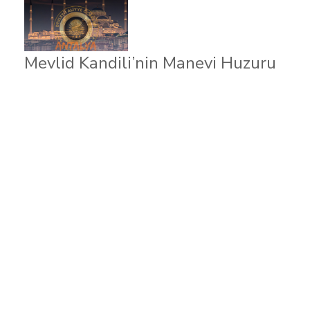
Mevlid Kandili’nin Manevi Huzuru