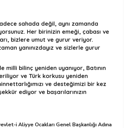
r, sadece sahada değil, aynı zamanda
yorsunuz. Her birinizin emeği, çabası ve
ları, bizlere umut ve gurur veriyor.
zaman yanınızdayız ve sizlerle gurur
de milli bilinç yeniden uyanıyor, Batının
eriliyor ve Türk korkusu yeniden
innettarlığımızı ve desteğimizi bir kez
ekkür ediyor ve başarılarınızın
evlet-i Aliyye Ocakları Genel Başkanlığı Adına