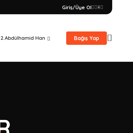
Giriş/Üye Ol
Bağış Yap
 2.Abdülhamid Han
R