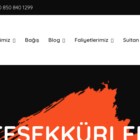
0 850 840 1299
Kimiz
Bağış
Blog
Faliyetlerimiz
Sultan
TEŞEKKÜRLE