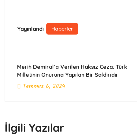
Yayınlandı
Haberler
Merih Demiral’a Verilen Haksız Ceza: Türk
Milletinin Onuruna Yapılan Bir Saldırıdır
Temmuz 6, 2024
Previous Post
İlgili Yazılar