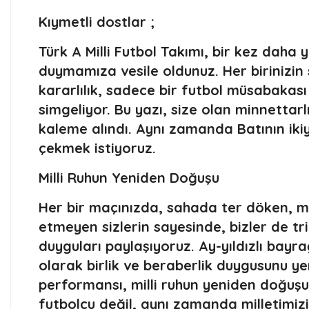
Kıymetli dostlar ;
Türk A Milli Futbol Takımı, bir kez daha
duymamıza vesile oldunuz. Her birinizi
kararlılık, sadece bir futbol müsabakası 
simgeliyor. Bu yazı, size olan minnettar
kaleme alındı. Aynı zamanda Batının iki
çekmek istiyoruz.
Milli Ruhun Yeniden Doğuşu
Her bir maçınızda, sahada ter döken, 
etmeyen sizlerin sayesinde, bizler de t
duyguları paylaşıyoruz. Ay-yıldızlı bayra
olarak birlik ve beraberlik duygusunu ye
performansı, milli ruhun yeniden doğuşun
futbolcu değil, aynı zamanda milletimiz