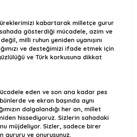
 yüreklerimizi kabartarak milletçe gurur
n sahada gösterdiği mücadele, azim ve
değil, milli ruhun yeniden uyanışını
lığımızı ve desteğimizi ifade etmek için
yüzlülüğü ve Türk korkusuna dikkat
mücadele eden ve son ana kadar pes
ribünlerde ve ekran başında aynı
ğımızın dalgalandığı her an, millet
niden hissediyoruz. Sizlerin sahadaki
u müjdeliyor. Sizler, sadece birer
in gururu ve onurusunuz.