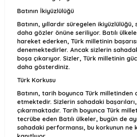
Batının İkiyüzlülüğü
Batının, yıllardır süregelen ikiyüzlülüğü,
daha gözler önüne seriliyor. Batılı ülke
hareket ederken, Türk milletinin başarıs
denemektedirler. Ancak sizlerin sahadaki 
boşa çıkarıyor. Sizler, Türk milletinin g
daha gösterdiniz.
Türk Korkusu
Batının, tarih boyunca Türk milletinde
etmektedir. Sizlerin sahadaki başarılar
çıkarmaktadır. Tarih boyunca Türk mille
tecrübe eden Batılı ülkeler, bugün de ay
sahadaki performansı, bu korkunun ne k
kanıtlıyor.