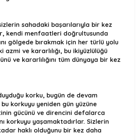
 sizlerin sahadaki başarılarıyla bir kez
ler, kendi menfaatleri doğrultusunda
ını gölgede bırakmak için her türlü yolu
azmi ve kararlılığı, bu ikiyüzlülüğü
ücünü ve kararlılığını tüm dünyaya bir kez
n duyduğu korku, bugün de devam
ı, bu korkuyu yeniden gün yüzüne
tinin gücünü ve direncini defalarca
nı korkuyu yaşamaktadırlar. Sizlerin
adar haklı olduğunu bir kez daha