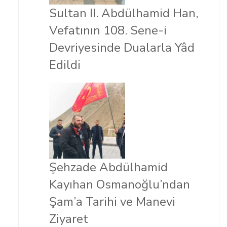
Sultan II. Abdülhamid Han,
Vefatının 108. Sene-i
Devriyesinde Dualarla Yâd
Edildi
Şehzade Abdülhamid
Kayıhan Osmanoğlu’ndan
Şam’a Tarihi ve Manevi
Ziyaret