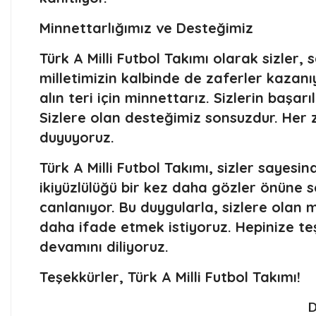
Minnettarlığımız ve Desteğimiz
Türk A Milli Futbol Takımı olarak sizle
milletimizin kalbinde de zaferler kazanı
alın teri için minnettarız. Sizlerin başarı
Sizlere olan desteğimiz sonsuzdur. Her 
duyuyoruz.
Türk A Milli Futbol Takımı, sizler sayesin
ikiyüzlülüğü bir kez daha gözler önüne s
canlanıyor. Bu duygularla, sizlere olan m
daha ifade etmek istiyoruz. Hepinize teş
devamını diliyoruz.
Teşekkürler, Türk A Milli Futbol Takımı!
D