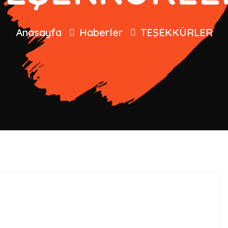
Anasayfa
Haberler
TEŞEKKÜRLER