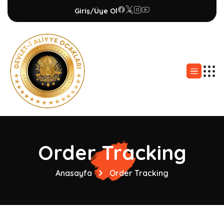
Giriş/Üye Ol
Order Tracking
Anasayfa
Order Tracking