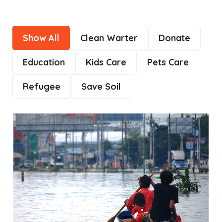
Show All
Clean Warter
Donate
Education
Kids Care
Pets Care
Refugee
Save Soil