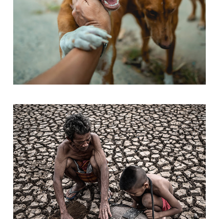
Love & Care Pet’s
Pets Care