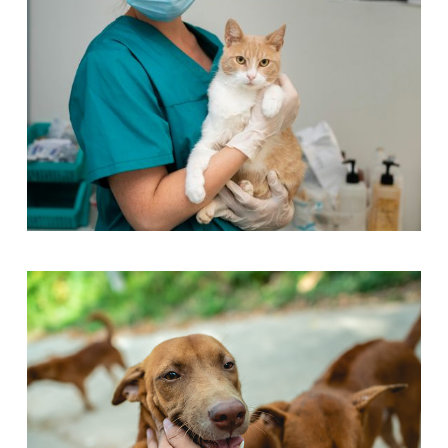
Beautyful Pet Dogs
Pets Care