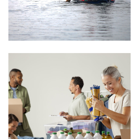
Nature’s Fury
Clean Water