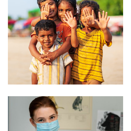
Education
Helping Kids and Youth
Kids Care