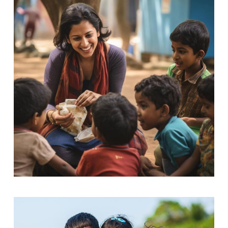
Friends for Lifetime
Education
Education for All