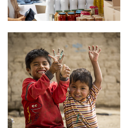
Food for All
Donate