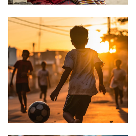
Medical Treatment
Donate