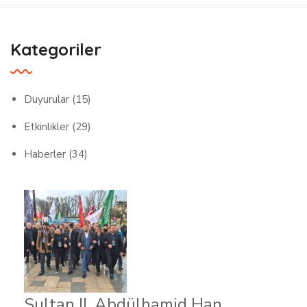
Kategoriler
Duyurular
(15)
Etkinlikler
(29)
Haberler
(34)
Sultan II. Abdülhamid Han,