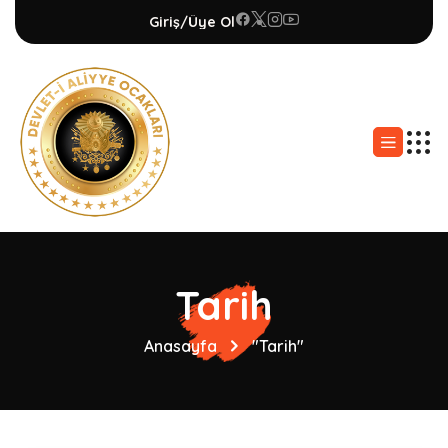
Giriş/Üye Ol
Tarih
Anasayfa
"Tarih"