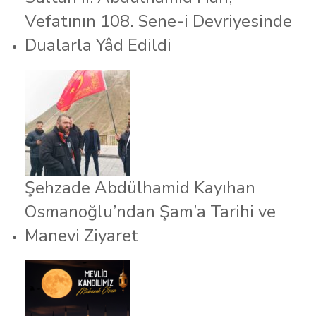
Vefatının 108. Sene-i Devriyesinde
Dualarla Yâd Edildi
Şehzade Abdülhamid Kayıhan
Osmanoğlu’ndan Şam’a Tarihi ve
Manevi Ziyaret