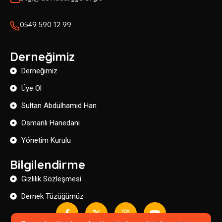
0549 590 12 99
Derneğimiz
Derneğimiz
Üye Ol
Sultan Abdülhamid Han
Osmanlı Hanedanı
Yönetim Kurulu
Bilgilendirme
Gizlilik Sözleşmesi
Dernek Tüzüğümüz