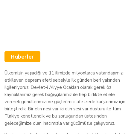
Haberler
Ülkemizin yaşadığı ve 11 ilimizde milyonlarca vatandaşımızı
etkileyen deprem afeti sebeiyle ilk günden beri yakından
ilgileniyoruz. Devlet-i Aliyye Ocakları olarak gerek öz
kaynaklarımız gerek bağışçılarımız ile hep birlikte el ele
vererek gönüllerimizi ve güçlerimizi afetzede karşlerimiz için
birleştirdik. Bir elin nesi var iki elin sesi var düsturu ile tüm
Türkiye kenetlendik ve bu zorluğundan üstesinden
geleceğimize olan inacımızla var gücümüzle çalışıyoruz.