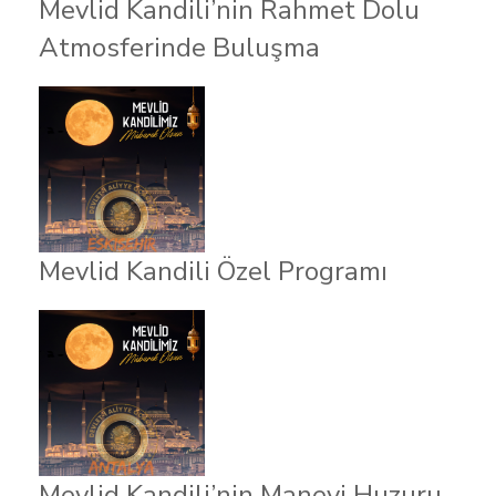
Mevlid Kandili’nin Rahmet Dolu
Atmosferinde Buluşma
Mevlid Kandili Özel Programı
Mevlid Kandili’nin Manevi Huzuru