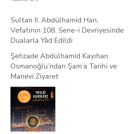
Sultan II. Abdülhamid Han,
Vefatının 108. Sene-i Devriyesinde
Dualarla Yâd Edildi
Şehzade Abdülhamid Kayıhan
Osmanoğlu’ndan Şam’a Tarihi ve
Manevi Ziyaret