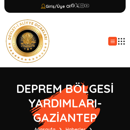
Giriş/Üye Ol
DEPREM BÖLGESİ
YARDIMLARI-
GAZİANTEP
Anasayfa
Haberler