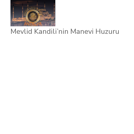
Mevlid Kandili’nin Manevi Huzuru