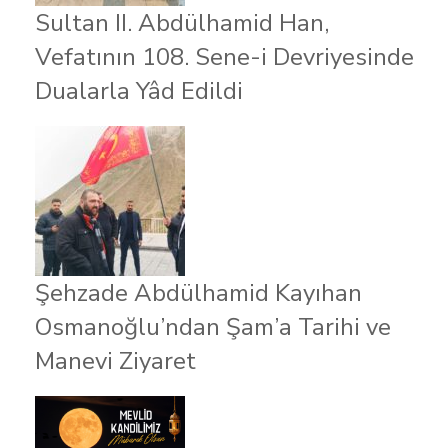
Sultan II. Abdülhamid Han,
Vefatının 108. Sene-i Devriyesinde
Dualarla Yâd Edildi
Şehzade Abdülhamid Kayıhan
Osmanoğlu’ndan Şam’a Tarihi ve
Manevi Ziyaret