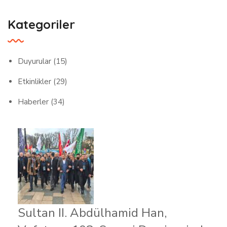
Kategoriler
Duyurular
(15)
Etkinlikler
(29)
Haberler
(34)
Sultan II. Abdülhamid Han,