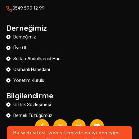
0549 590 12 99
Derneğimiz
Derneğimiz
Üye Ol
Sultan Abdülhamid Han
Osmanlı Hanedanı
Yönetim Kurulu
Bilgilendirme
Gizlilik Sözleşmesi
Dernek Tüzüğümüz
Bu web sitesi, web sitemizde en iyi deneyimi