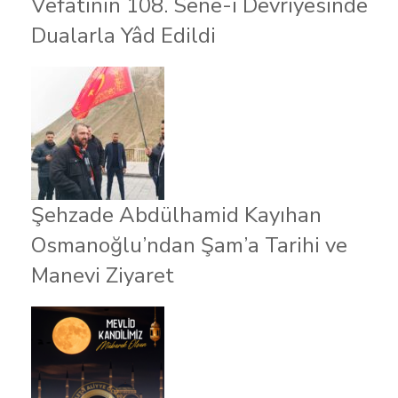
Vefatının 108. Sene-i Devriyesinde
Dualarla Yâd Edildi
Şehzade Abdülhamid Kayıhan
Osmanoğlu’ndan Şam’a Tarihi ve
Manevi Ziyaret