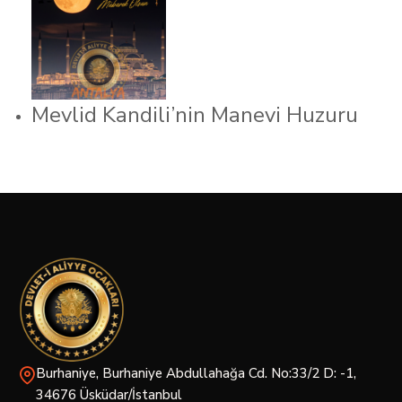
Mevlid Kandili’nin Manevi Huzuru
Burhaniye, Burhaniye Abdullahağa Cd. No:33/2 D: -1,
34676 Üsküdar/İstanbul