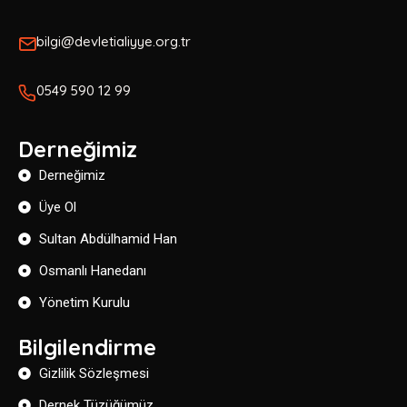
bilgi@devletialiyye.org.tr
0549 590 12 99
Derneğimiz
Derneğimiz
Üye Ol
Sultan Abdülhamid Han
Osmanlı Hanedanı
Yönetim Kurulu
Bilgilendirme
Gizlilik Sözleşmesi
Dernek Tüzüğümüz