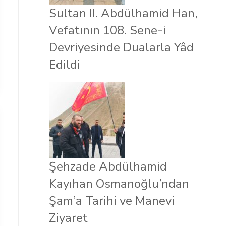
Sultan II. Abdülhamid Han,
Vefatının 108. Sene-i
Devriyesinde Dualarla Yâd
Edildi
Şehzade Abdülhamid
Kayıhan Osmanoğlu’ndan
Şam’a Tarihi ve Manevi
Ziyaret