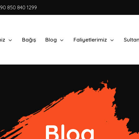
90 850 840 1299
miz
Bağış
Blog
Faliyetlerimiz
Sulta
Blog