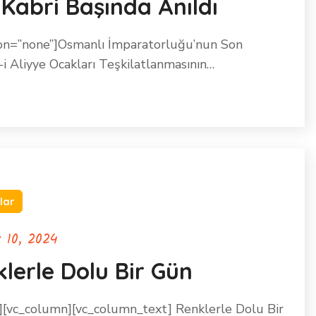
Kabri Başında Anıldı
ion=”none”]Osmanlı İmparatorluğu’nun Son
i Aliyye Ocakları Teşkilatlanmasının…
lar
 10, 2024
lerle Dolu Bir Gün
][vc_column][vc_column_text] Renklerle Dolu Bir