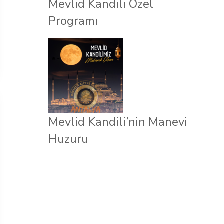
Mevlid Kandili Özel
Programı
Mevlid Kandili’nin Manevi
Huzuru