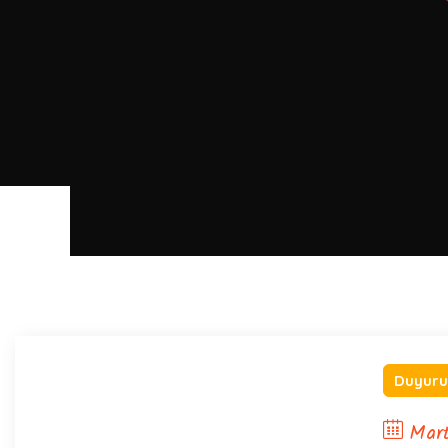
Duyuru
Mart