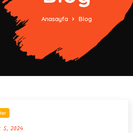
Anasayfa
Blog
lar
 5, 2024