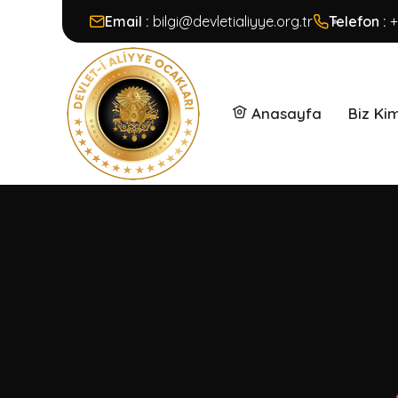
Email :
bilgi@devletialiyye.org.tr
Telefon :
+
Anasayfa
Biz Ki