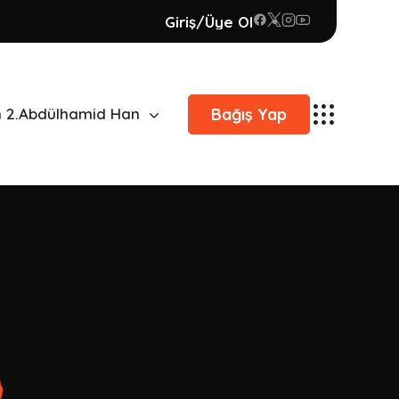
Giriş/Üye Ol
Bağış Yap
n 2.Abdülhamid Han