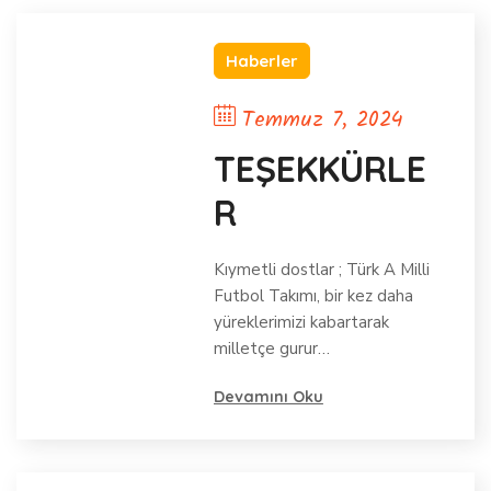
Haberler
Temmuz 7, 2024
TEŞEKKÜRLE
R
Kıymetli dostlar ; Türk A Milli
Futbol Takımı, bir kez daha
yüreklerimizi kabartarak
milletçe gurur…
Devamını Oku