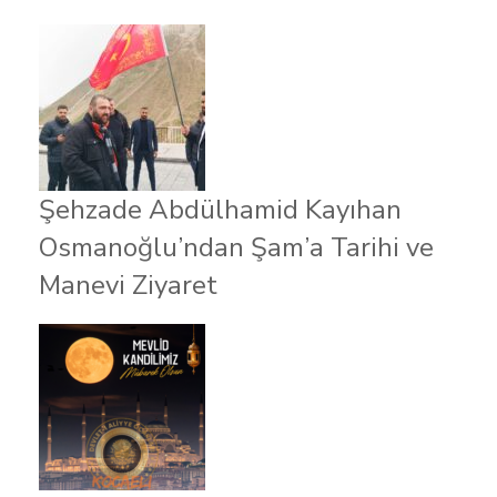
Şehzade Abdülhamid Kayıhan
Osmanoğlu’ndan Şam’a Tarihi ve
Manevi Ziyaret