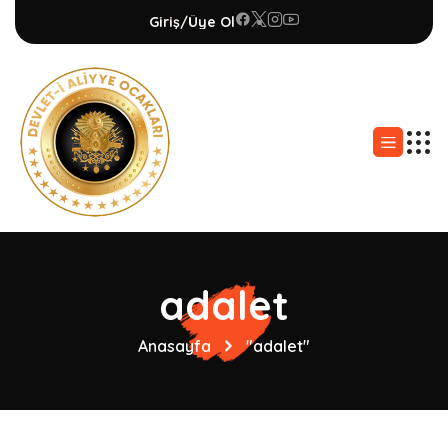
Giriş/Üye Ol
adalet
Anasayfa
"adalet"