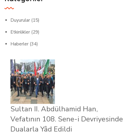
Duyurular
(15)
Etkinlikler
(29)
Haberler
(34)
Sultan II. Abdülhamid Han,
Vefatının 108. Sene-i Devriyesinde
Dualarla Yâd Edildi