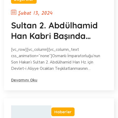
Şubat 13, 2024
Sultan 2. Abdülhamid
Han Kabri Başında
Anıldı
[vc_row][vc_column][vc_column_text
css_animation=”none”]Osmanlı İmparatorluğu’nun
Son Hakan’ı Sultan 2. Abdülhamid Han Hz. için
Devlet-i Aliyye Ocakları Teşkilatlanmasının…
Devamını Oku
Haberler