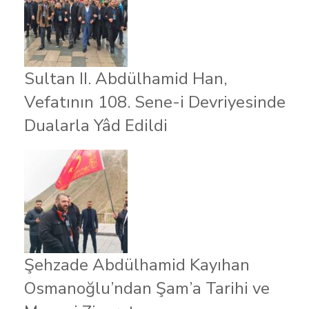
Sultan II. Abdülhamid Han,
Vefatının 108. Sene-i Devriyesinde
Dualarla Yâd Edildi
Şehzade Abdülhamid Kayıhan
Osmanoğlu’ndan Şam’a Tarihi ve