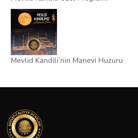
Mevlid Kandili’nin Manevi Huzuru