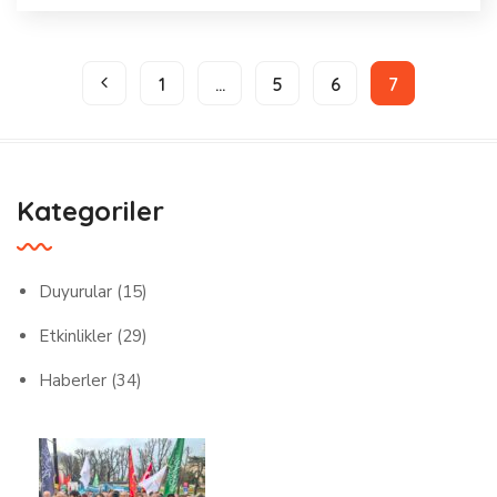
1
…
5
6
7
Kategoriler
Duyurular
(15)
Etkinlikler
(29)
Haberler
(34)