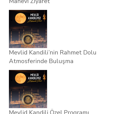
Manevi Ziyaret
Mevlid Kandili’nin Rahmet Dolu
Atmosferinde Buluşma
Mevlid Kandili Özel Programı