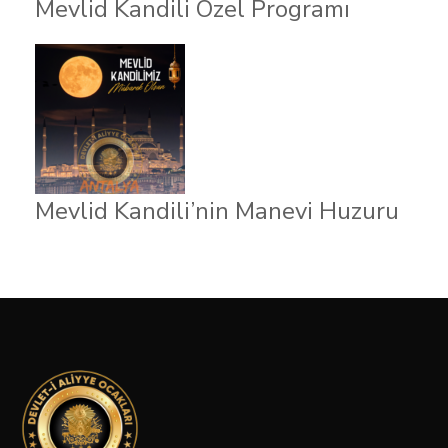
Mevlid Kandili Özel Programı
Mevlid Kandili’nin Manevi Huzuru