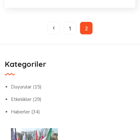
1
2
Kategoriler
Duyurular
(15)
Etkinlikler
(29)
Haberler
(34)