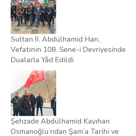
Sultan II. Abdülhamid Han,
Vefatının 108. Sene-i Devriyesinde
Dualarla Yâd Edildi
Şehzade Abdülhamid Kayıhan
Osmanoğlu’ndan Şam’a Tarihi ve